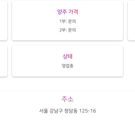
양주 가격
1부: 문의
2부: 문의
상태
영업중
주소
서울 강남구 청담동 125-16