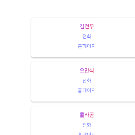
김전무
전화
홈페이지
오만식
전화
홈페이지
콜라곰
전화
홈페이지