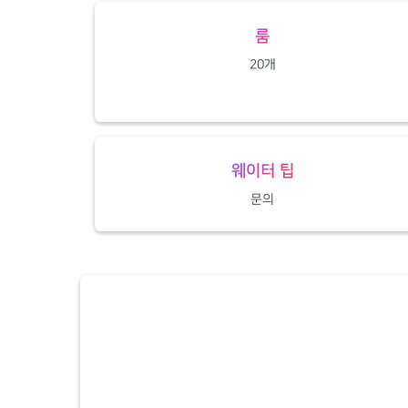
룸
20개
웨이터 팁
문의