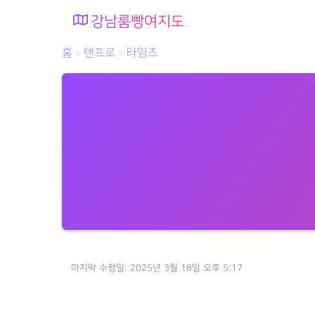
강남룸빵여지도
홈
텐프로
타임즈
>
>
마지막 수정일: 2025년 3월 18일 오후 5:17