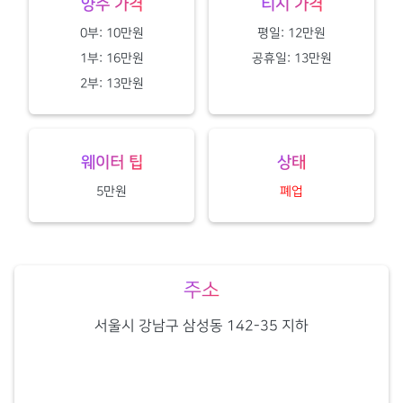
양주 가격
티시 가격
0부: 10만원
평일: 12만원
1부: 16만원
공휴일: 13만원
2부: 13만원
웨이터 팁
상태
5만원
폐업
주소
서울시 강남구 삼성동 142-35 지하