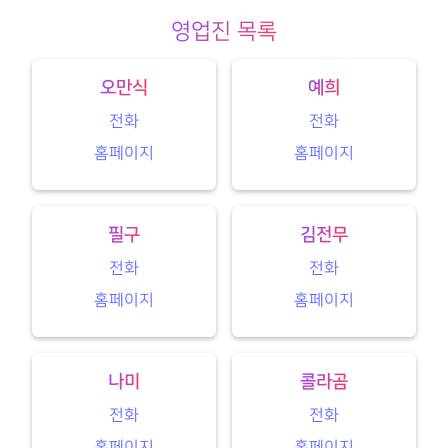
영업진 목록
오만식
예희
전화
전화
홈페이지
홈페이지
필구
김전무
전화
전화
홈페이지
홈페이지
나미
콜라곰
전화
전화
홈페이지
홈페이지