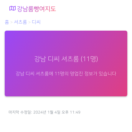
강남룸빵여지도
홈
셔츠룸
디씨
>
>
강남 디씨 셔츠룸 (11명)
강남 디씨 셔츠룸에 11명의 영업진 정보가 있습니다
마지막 수정일: 2024년 1월 4일 오후 11:49