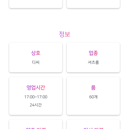
정보
상호
업종
디씨
셔츠룸
영업시간
룸
17:00~17:00
60개
24시간