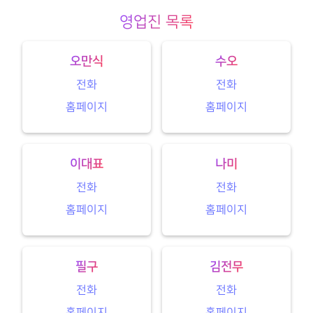
영업진 목록
오만식
수오
전화
전화
홈페이지
홈페이지
이대표
나미
전화
전화
홈페이지
홈페이지
필구
김전무
전화
전화
홈페이지
홈페이지