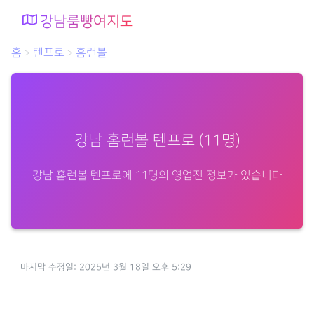
강남룸빵여지도
홈
텐프로
홈런볼
>
>
강남 홈런볼 텐프로 (11명)
강남 홈런볼 텐프로에 11명의 영업진 정보가 있습니다
마지막 수정일: 2025년 3월 18일 오후 5:29