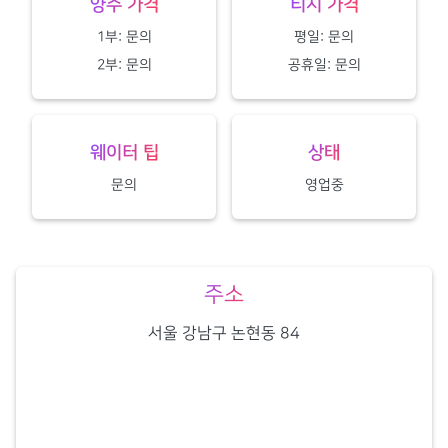
양주 가격
티시 가격
1부: 문의
평일: 문의
2부: 문의
공휴일: 문의
웨이터 팁
상태
문의
영업중
주소
서울 강남구 논현동 84