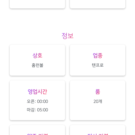
정보
상호
업종
홈런볼
텐프로
영업시간
룸
오픈: 00:00
20개
마감: 05:00