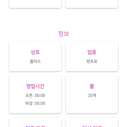
정보
상호
업종
클라쓰
텐프로
영업시간
룸
오픈: 00:00
20개
마감: 05:00