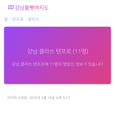
강남룸빵여지도
홈
텐프로
클라쓰
>
>
강남 클라쓰 텐프로 (11명)
강남 클라쓰 텐프로에 11명의 영업진 정보가 있습니다
마지막 수정일: 2025년 3월 18일 오후 5:21