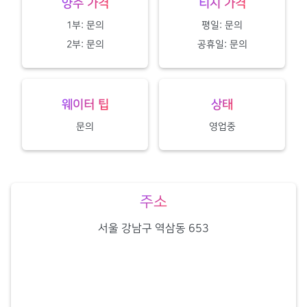
양주 가격
티시 가격
1부: 문의
평일: 문의
2부: 문의
공휴일: 문의
웨이터 팁
상태
문의
영업중
주소
서울 강남구 역삼동 653