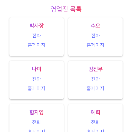
영업진 목록
박사장
수오
전화
전화
홈페이지
홈페이지
나미
김전무
전화
전화
홈페이지
홈페이지
함자영
예희
전화
전화
홈페이지
홈페이지