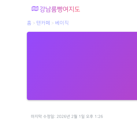
강남룸빵여지도
홈
텐카페
베이직
>
>
마지막 수정일: 2026년 2월 1일 오후 1:26