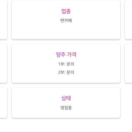
업종
텐카페
양주 가격
1부: 문의
2부: 문의
상태
영업중