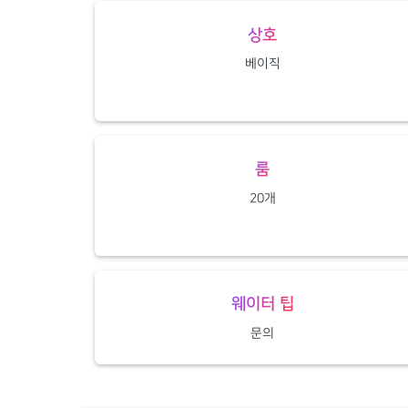
상호
베이직
룸
20개
웨이터 팁
문의