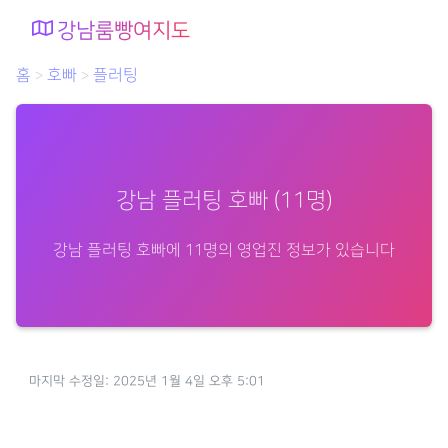
강남룸빵여지도
홈
호빠
플러팅
>
>
강남 플러팅 호빠 (11명)
강남 플러팅 호빠에 11명의 영업진 정보가 있습니다
마지막 수정일: 2025년 1월 4일 오후 5:01