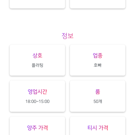
정보
상호
업종
플러팅
호빠
영업시간
룸
18:00~15:00
50개
양주 가격
티시 가격