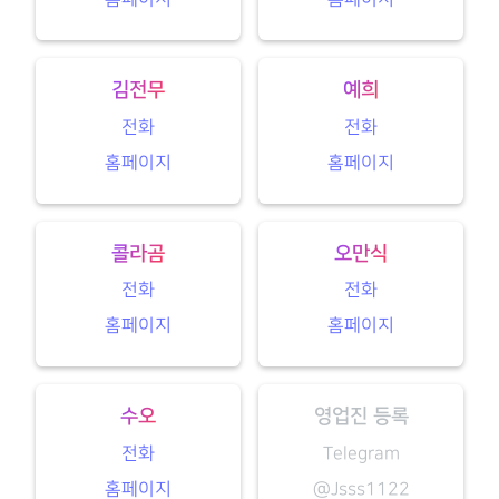
김전무
예희
전화
전화
홈페이지
홈페이지
콜라곰
오만식
전화
전화
홈페이지
홈페이지
수오
영업진 등록
전화
Telegram
홈페이지
@Jsss1122