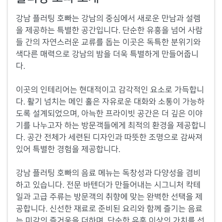
강남 플러팅 호빠는 강남의 중심에서 새로운 만남과 설렘
을 제공하는 특별한 공간입니다. 단순한 유흥을 넘어 사람
들 간의 자연스러운 교류를 돕는 이곳은 독특한 분위기와
색다른 매력으로 강남의 밤을 더욱 특별하게 만들어줍니
다.
이곳의 인테리어는 현대적이고 감각적인 요소로 가득합니
다. 활기 넘치는 메인 홀은 자유로운 대화와 소통이 가능하
도록 설계되었으며, 아늑한 프라이빗 공간은 더 깊은 이야
기를 나누고자 하는 방문객들에게 최적의 환경을 제공합니
다. 공간 전체가 세련된 디자인과 따뜻한 조명으로 감싸져
있어 특별한 경험을 제공합니다.
강남 플러팅 호빠의 음료 메뉴는 독창성과 다양성을 겸비
하고 있습니다. 전문 바텐더가 만들어내는 시그니처 칵테
일과 고급 주류는 방문객의 취향에 맞는 완벽한 선택을 제
공합니다. 신선한 재료로 준비된 요리와 함께 즐기는 음료
는 미각의 즐거움을 더하며, 단순한 유흥 이상의 가치를 선