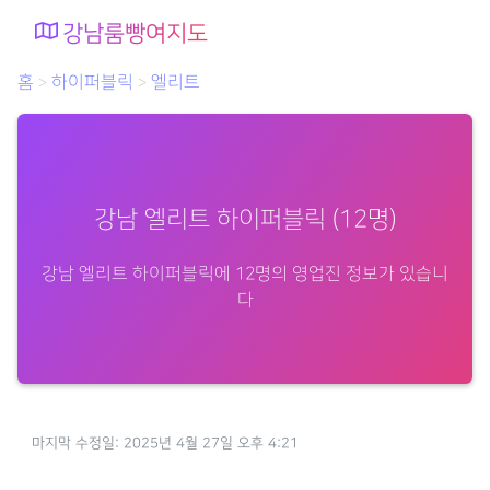
강남룸빵여지도
홈
하이퍼블릭
엘리트
>
>
강남 엘리트 하이퍼블릭 (12명)
강남 엘리트 하이퍼블릭에 12명의 영업진 정보가 있습니
다
마지막 수정일: 2025년 4월 27일 오후 4:21