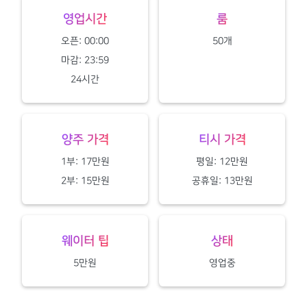
영업시간
룸
오픈: 00:00
50개
마감: 23:59
24시간
양주 가격
티시 가격
1부: 17만원
평일: 12만원
2부: 15만원
공휴일: 13만원
웨이터 팁
상태
5만원
영업중