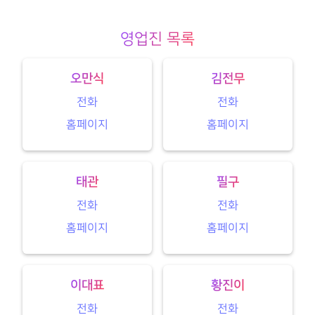
영업진 목록
오만식
김전무
전화
전화
홈페이지
홈페이지
태관
필구
전화
전화
홈페이지
홈페이지
이대표
황진이
전화
전화