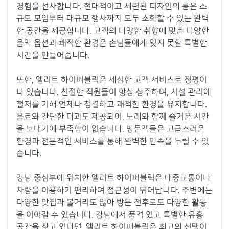
경험을 선사합니다. 현대적이고 세련된 디자인의 룸은 소
규모 모임부터 대규모 행사까지 모두 소화할 수 있는 완벽
한 공간을 제공합니다. 고객의 다양한 취향에 맞춘 다양한
음악 옵션과 쾌적한 환경은 손님들에게 잊지 못할 특별한
시간을 만들어줍니다.
또한, 엘리트 하이퍼블릭은 세심한 고객 서비스로 정평이
나 있습니다. 친절한 직원들이 항상 상주하며, 시설 관리에
철저를 기해 언제나 청결하고 쾌적한 환경을 유지합니다.
음료와 간단한 다과도 제공되어, 노래와 함께 즐거운 시간
을 보내기에 부족함이 없습니다. 방문객들은 고급스러운
환경과 전문적인 서비스를 통해 완벽한 만족을 누릴 수 있
습니다.
강남 중심부에 위치한 엘리트 하이퍼블릭은 대중교통이나
차량을 이용하기 편리하여 접근성이 뛰어납니다. 주변에는
다양한 맛집과 볼거리도 많아 방문 전후로도 다양한 활동
을 이어갈 수 있습니다. 강남에서 품격 있고 특별한 유흥
공간을 찾고 있다면, 엘리트 하이퍼블릭은 최고의 선택이